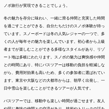
ノボ旅行が実現できることでしょう。
冬の魅力を存分に味わい、一緒に滑る仲間と充実した時間
を過ごすことができる、自分たちだけのスノボ体験が待っ
ています。スノーボードは冬の人気レジャーの一つで、多
くの人が毎年その魅力を楽しんでいます。初心者から上級
者までが楽しむことができる多様なスタイルがあり、リゾ
ート地は多岐にわたります。スノボの魅力は爽快感や仲間
との時間にあり、特にバスツアーは移動の負担を軽減しな
がら、費用対効果も高いため、多くの参加者に選ばれてい
ます。東京や大阪などの大都市からは、朝早く出発し、一
日中雪山を楽しむことができるツアーが人気です。
バスツアーでは、移動中も楽しい時間が過ごせます。友人
や同じ趣味の仲間との交流があり、技術やトリックの話を