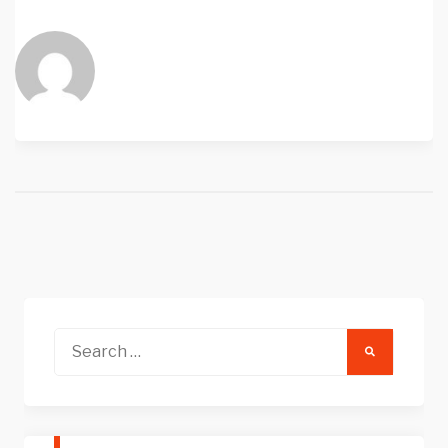
Search
for: