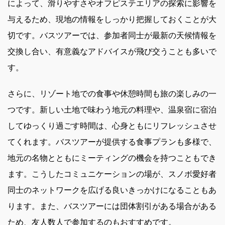
によって、滑りやすさやオフピステエリアの探索に影響を
与えるため、現地の情報をしっかり把握しておくことが大
切です。バスツアーでは、参加者同士が最新の天候情報を
交換し合い、有意義なアドバイスが飛び交うことも多いで
す。
さらに、リゾート地での食事や休憩時間も旅の楽しみの一
つです。新しい土地で味わう地元の料理や、温泉宿に宿泊
してゆっくり過ごす時間は、心身ともにリフレッシュさせ
てくれます。バスツアーが提供する食事プランも多様で、
地元の名物とともにミーティングの機会を持つこともでき
ます。こうしたコミュニケーションの場が、スノボ愛好者
同士のネットワークを広げる良いきっかけになることもあ
ります。また、バスツアーには団体割引がある場合がある
ため、友人数人で参加するのもおすすめです。