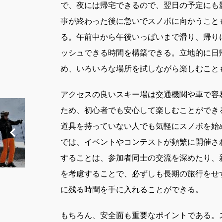
で、夜には帰宅できるので、翌日の予定にも
事が終わった後に急いでスノボに向かうこと
る。午前中から午後いっぱいまで滑り、帰り
ッシュできる時間を構築できる。立地的に日
め、いろいろな場所を試しながら楽しむこと
アクセスの良いスキー場は交通機関や車で容
ため、初心者でも安心して楽しむことができ
道具を持っていない人でも気軽にスノボを始
では、イベントやコンテストが頻繁に開催さ
することは、参加者同士の交流を深めたり、
を考慮することで、必ずしも長期の旅行をせ
に残る時間を手に入れることができる。
もちろん、安全面も重要なポイントである。