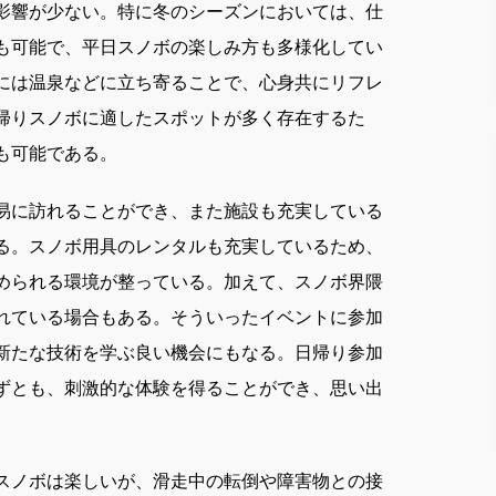
影響が少ない。特に冬のシーズンにおいては、仕
も可能で、平日スノボの楽しみ方も多様化してい
には温泉などに立ち寄ることで、心身共にリフレ
帰りスノボに適したスポットが多く存在するた
も可能である。
易に訪れることができ、また施設も充実している
る。スノボ用具のレンタルも充実しているため、
められる環境が整っている。加えて、スノボ界隈
れている場合もある。そういったイベントに参加
新たな技術を学ぶ良い機会にもなる。日帰り参加
ずとも、刺激的な体験を得ることができ、思い出
スノボは楽しいが、滑走中の転倒や障害物との接