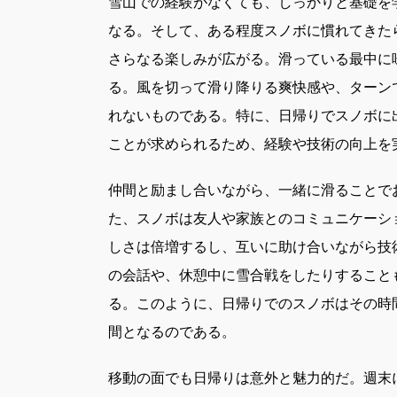
雪山での経験がなくても、しっかりと基礎を
なる。そして、ある程度スノボに慣れてきた
さらなる楽しみが広がる。滑っている最中に
る。風を切って滑り降りる爽快感や、ターン
れないものである。特に、日帰りでスノボに
ことが求められるため、経験や技術の向上を
仲間と励まし合いながら、一緒に滑ることで
た、スノボは友人や家族とのコミュニケーシ
しさは倍増するし、互いに助け合いながら技
の会話や、休憩中に雪合戦をしたりすること
る。このように、日帰りでのスノボはその時
間となるのである。
移動の面でも日帰りは意外と魅力的だ。週末