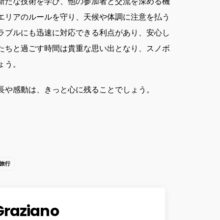
新たな技術を学び、他の参加者と交流を深める機
エリアのルールを守り、天候や体調に注意を払う
ラブルにも迅速に対応できる利点があり、安心し
たちと過ごす時間は貴重な思い出となり、スノボ
ょう。
長や感動は、きっと心に残ることでしょう。
旅行
Graziano