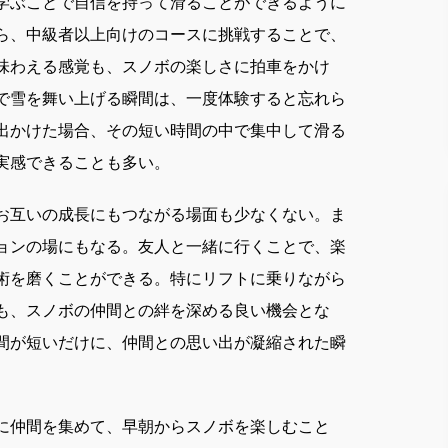
学ぶことで自信を持って滑ることができるように
ら、中級者以上向けのコースに挑戦することで、
味わえる感覚も、スノボの楽しさに拍車をかけ
で雪を舞い上げる瞬間は、一度体験すると忘れら
出かけた場合、その短い時間の中で集中して滑る
実感できることも多い。
お互いの成長にもつながる場面も少なくない。ま
ョンの場にもなる。友人と一緒に行くことで、楽
術を磨くことができる。特にリフトに乗りながら
も、スノボの仲間との絆を深める良い機会とな
間が短いだけに、仲間との思い出が凝縮された瞬
に仲間を集めて、早朝からスノボを楽しむこと