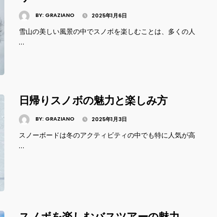
BY:
GRAZIANO
2025年1月6日
雪山の美しい風景の中でスノボを楽しむことは、多くの人
…
日帰りスノボの魅力と楽しみ方
BY:
GRAZIANO
2025年1月3日
スノーボードは冬のアクティビティの中でも特に人気が高
…
スノボを楽しむバスツアーの魅力