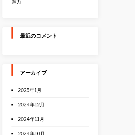
魅力
最近のコメント
アーカイブ
2025年1月
2024年12月
2024年11月
2024年10月