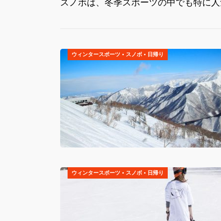
スノボは、冬季スポーツの中でも特に人
ウィンタースポーツ
•
スノボ
•
日帰り
ウィンタースポーツ
•
スノボ
•
日帰り