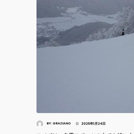
BY:
GRAZIANO
2025年1月24日