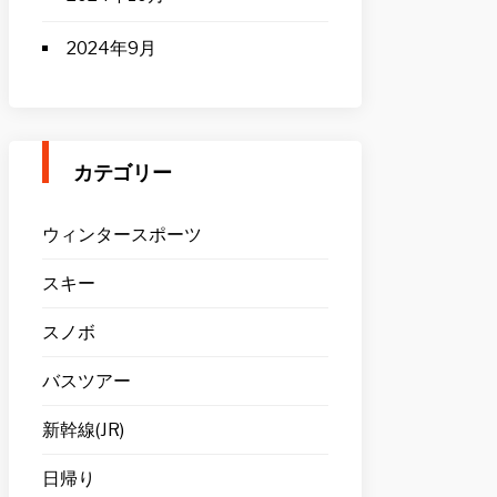
2024年9月
カテゴリー
ウィンタースポーツ
スキー
スノボ
バスツアー
新幹線(JR)
日帰り