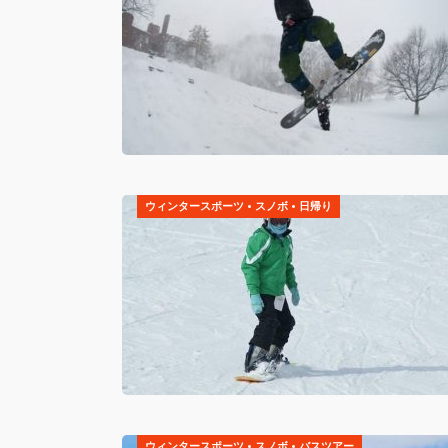
ウィンタースポーツ
•
スノボ
•
日帰り
ウィンタースポーツ
•
スノボ
•
バスツアー